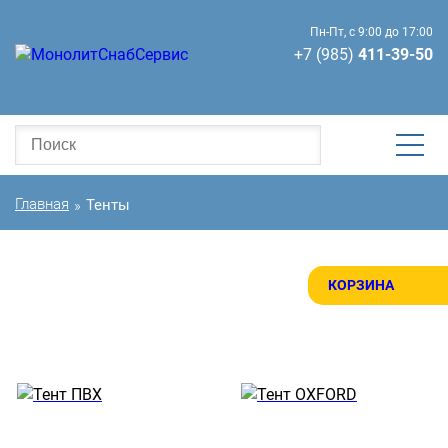
Пн-Пт, с 9:00 до 17:00
+7 (985)
411-39-50
Главная
Тенты
»
КОРЗИНА