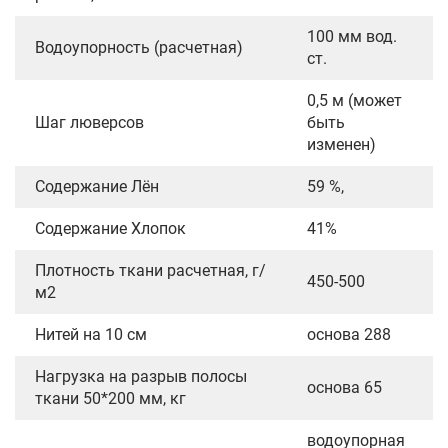
100 мм вод.
Водоупорность (расчетная)
ст.
0,5 м (может
Шаг люверсов
быть
изменен)
Содержание Лён
59 %,
Содержание Хлопок
41%
Плотность ткани расчетная, г/
450-500
м2
Нитей на 10 см
основа 288
Нагрузка на разрыв полосы
основа 65
ткани 50*200 мм, кг
водоупорная