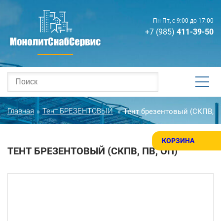
Пн-Пт, с 9:00 до 17:00
+7 (985)
411-39-50
Главная
Тент БРЕЗЕНТОВЫЙ
Тент брезентовый (СКПВ, П
»
»
КОРЗИНА
ТЕНТ БРЕЗЕНТОВЫЙ (СКПВ, ПВ, ОП)