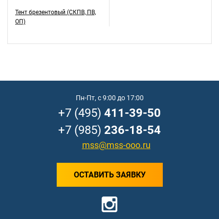
Тент брезентовый (СКПВ, ПВ,
ОП)
Пн-Пт, с 9:00 до 17:00
+7 (495)
411-39-50
+7 (985)
236-18-54
mss@mss-ooo.ru
ОСТАВИТЬ ЗАЯВКУ