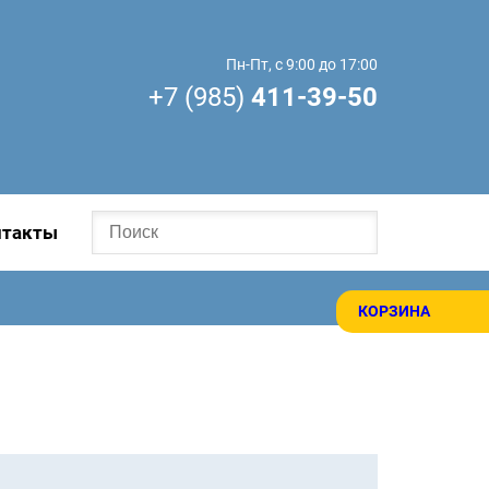
Пн-Пт, с 9:00 до 17:00
+7 (985)
411-39-50
нтакты
КОРЗИНА