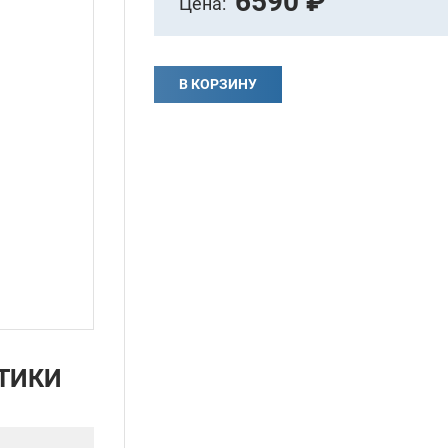
6590 ₽
Цена:
В КОРЗИНУ
ТИКИ