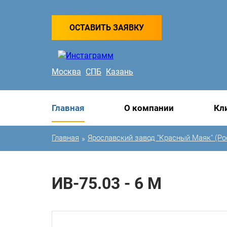
ОСТАВИТЬ ЗАЯВКУ
Москва
СПБ
Казань
Главная
О компании
Кл
Главная
Ярославский завод "Красный Маяк" (Ро
»
ИВ-75.03 - 6 М